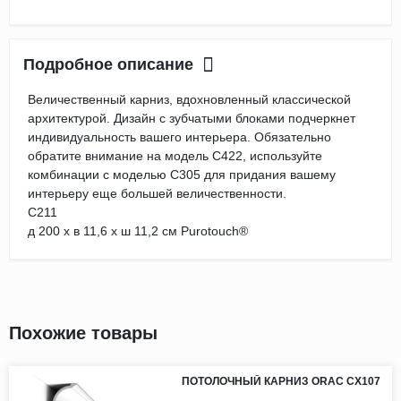
Подробное описание
Величественный карниз, вдохновленный классической
архитектурой. Дизайн с зубчатыми блоками подчеркнет
индивидуальность вашего интерьера. Обязательно
обратите внимание на модель C422, используйте
комбинации с моделью C305 для придания вашему
интерьеру еще большей величественности.
C211
д 200 x в 11,6 x ш 11,2 см Purotouch®
Похожие товары
ПОТОЛОЧНЫЙ КАРНИЗ ORAC CX107