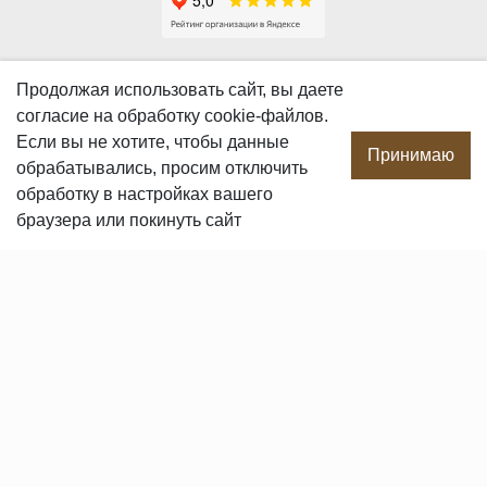
О КОМПАНИИ
Продолжая использовать сайт, вы даете
согласие
на обработку cookie-файлов.
О компании
Если вы не хотите, чтобы данные
Производство
Принимаю
обрабатывались, просим отключить
Сотрудничество
обработку в настройках вашего
Сертификаты продукции
браузера или покинуть сайт
Вакансии
Контакты
ПОКУПАТЕЛЯМ
Услуги
Доставка и оплата
Гарантия и возврат
Пользовательское соглашение
Статьи
Политика в отношении обработки персональных данных