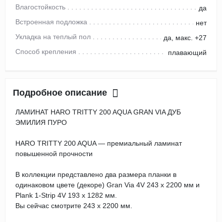
Влагостойкость
да
Встроенная подложка
нет
Укладка на теплый пол
да, макс. +27
Способ крепления
плавающий
Подробное описание
ЛАМИНАТ HARO TRITTY 200 AQUA GRAN VIA ДУБ
ЭМИЛИЯ ПУРО
HARO TRITTY 200 AQUA — премиальный ламинат
повышенной прочности
В коллекции представлено два размера планки в
одинаковом цвете (декоре) Gran Via 4V 243 х 2200 мм и
Plank 1-Strip 4V 193 х 1282 мм.
Вы сейчас смотрите 243 х 2200 мм.