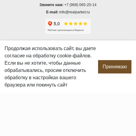
Звоните нам:
+7 (968) 065-20-14
E-mail:
info@realparket.ru
О КОМПАНИИ
Продолжая использовать сайт, вы даете
согласие
на обработку cookie-файлов.
О компании
Если вы не хотите, чтобы данные
Производство
Принимаю
обрабатывались, просим отключить
Сотрудничество
обработку в настройках вашего
Сертификаты продукции
браузера или покинуть сайт
Вакансии
Контакты
ПОКУПАТЕЛЯМ
Услуги
Доставка и оплата
Гарантия и возврат