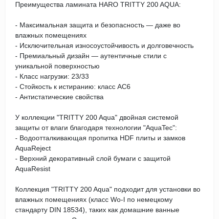
Преимущества ламината HARO TRITTY 200 AQUA:
- Максимальная защита и безопасность — даже во
влажных помещениях
- Исключительная износоустойчивость и долговечность
- Премиальный дизайн — аутентичные стили с
уникальной поверхностью
- Класс нагрузки: 23/33
- Стойкость к истиранию: класс AC6
- Антистатические свойства
У коллекции "TRITTY 200 Aqua" двойная системой
защиты от влаги благодаря технологии "AquaTec":
- Водоотталкивающая пропитка HDF плиты и замков
AquaReject
- Верхний декоративный слой бумаги с защитой
AquaResist
Коллекция "TRITTY 200 Aqua" подходит для установки во
влажных помещениях (класс Wо-I по немецкому
стандарту DIN 18534), таких как домашние ванные