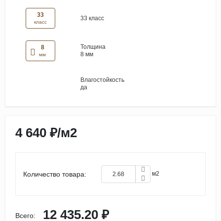
33
33 класс
класс
Толщина
8
8 мм
мм
Влагостойкость
да
4 640 ₽
/
м2
Количество товара:
м2
12 435.20 ₽
Всего: