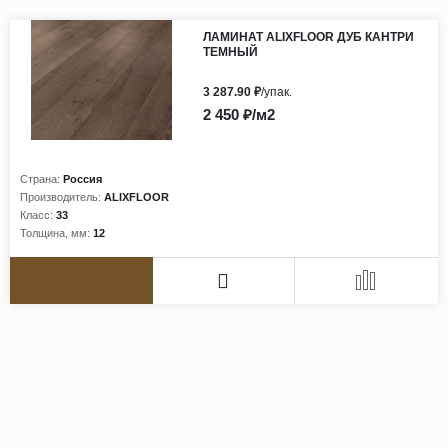
ЛАМИНАТ ALIXFLOOR ДУБ КАНТРИ
ТЕМНЫЙ
3 287.90 ₽
/упак.
2 450 ₽/м2
Страна:
Россия
Производитель:
ALIXFLOOR
Класс:
33
Толщина, мм:
12