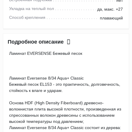
нет
Укладка на теплый пол
да, макс. +27
Способ крепления
плавающий
Подробное описание
Ламинат EVERSENSE Бежевый песок
Ламинат Eversense 8/34 Aqua+ Classic
Бежевый песок EL153 - это практичность, долговечность,
стойкость к влаге и ударам.
Основа HDF (High Density Fiberboard) древесно-
волокнистая плита высокой плотности, произведенная из
спрессованных волокон древесины с использованием
высокой температуры под давлением;
Ламинат Eversense 8/34 Aqua+ Classic состоит из дерева: