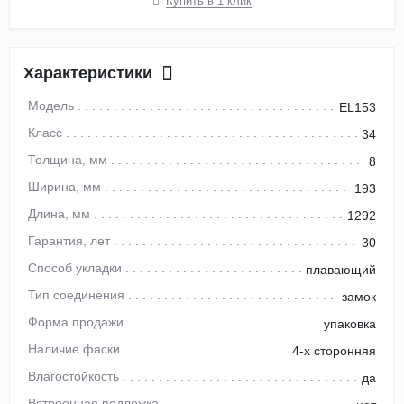
Купить в 1 клик
Характеристики
Модель
EL153
Класс
34
Толщина, мм
8
Ширина, мм
193
Длина, мм
1292
Гарантия, лет
30
Способ укладки
плавающий
Тип соединения
замок
Форма продажи
упаковка
Наличие фаски
4-х сторонняя
Влагостойкость
да
Встроенная подложка