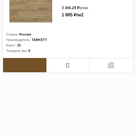
3 306.29 ₽
/упак.
1 885 ₽/м2
Страна:
Россия
Производитель:
TARKETT
Класс:
33
Толщина, мм:
9