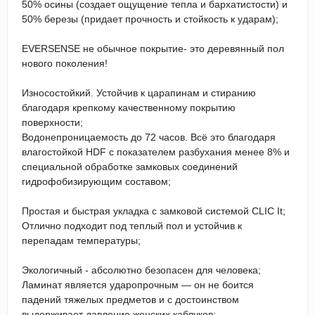
50% осины (создает ощущение тепла и бархатистости) и
50% березы (придает прочность и стойкость к ударам);
EVERSENSE не обычное покрытие- это деревянный пол
нового поколения!
Износостойкий. Устойчив к царапинам и стиранию
благодаря крепкому качественному покрытию
поверхности;
Водонепроницаемость до 72 часов. Всё это благодаря
влагостойкой HDF с показателем разбухания менее 8% и
специальной обработке замковых соединений
гидрофобизирующим составом;
Простая и быстрая укладка с замковой системой CLIC It;
Отлично подходит под теплый пол и устойчив к
перепадам температуры;
Экологичный - абсолютно безопасен для человека;
Ламинат является ударопрочным — он не боится
падений тяжелых предметов и с достоинством
выдерживает давление женских каблуков;