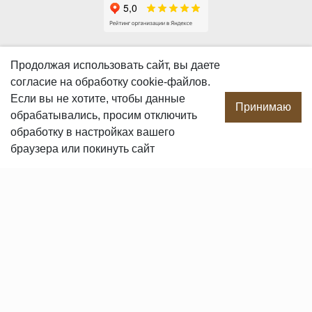
О КОМПАНИИ
Продолжая использовать сайт, вы даете
согласие
на обработку cookie-файлов.
О компании
Если вы не хотите, чтобы данные
Производство
Принимаю
обрабатывались, просим отключить
Сотрудничество
обработку в настройках вашего
Сертификаты продукции
браузера или покинуть сайт
Вакансии
Контакты
ПОКУПАТЕЛЯМ
Услуги
Доставка и оплата
Гарантия и возврат
Пользовательское соглашение
Статьи
Политика в отношении обработки персональных данных