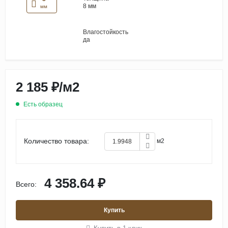
8 мм
мм
Влагостойкость
да
2 185 ₽
/
м2
Есть образец
Количество товара:
м2
4 358.64 ₽
Всего:
Купить