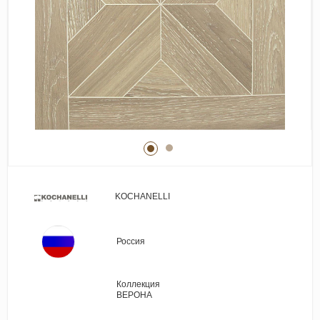
Виниловые покрытия
Стеновые панели
Лепнина
Клеевая продукция
Паркетные лаки и масла
Плинтус
Сопутствующие материалы
KOCHANELLI
Россия
Коллекция
ВЕРОНА