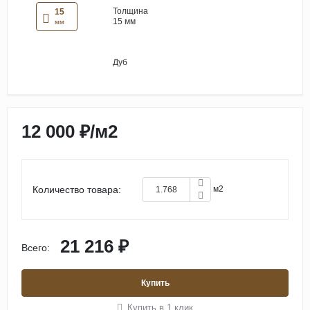
Толщина
15
15 мм
мм
Дуб
12 000 ₽
/
м2
Количество товара:
м2
21 216 ₽
Всего:
Купить
Купить в 1 клик