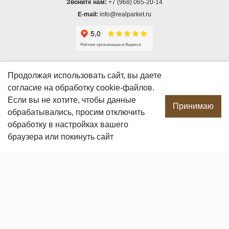
Звоните нам:
+7 (968) 065-20-14
E-mail:
info@realparket.ru
О КОМПАНИИ
Продолжая использовать сайт, вы даете
согласие
на обработку cookie-файлов.
О компании
Если вы не хотите, чтобы данные
Производство
Принимаю
обрабатывались, просим отключить
Сотрудничество
обработку в настройках вашего
Сертификаты продукции
браузера или покинуть сайт
Вакансии
Контакты
ПОКУПАТЕЛЯМ
Услуги
Доставка и оплата
Гарантия и возврат
Пользовательское соглашение