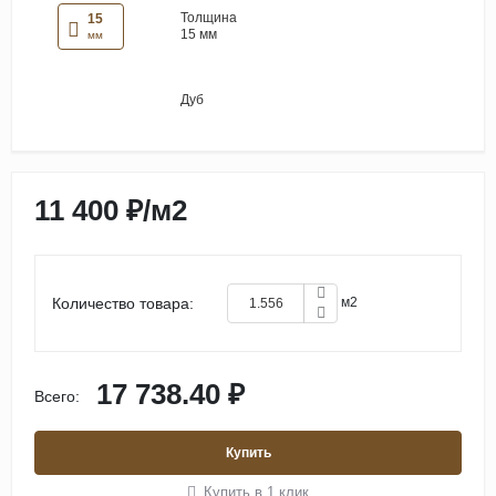
Толщина
15
15 мм
мм
Дуб
11 400 ₽
/
м2
Количество товара:
м2
17 738.40 ₽
Всего:
Купить
Купить в 1 клик