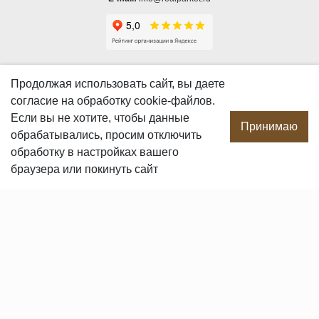
О КОМПАНИИ
Продолжая использовать сайт, вы даете
согласие
на обработку cookie-файлов.
О компании
Если вы не хотите, чтобы данные
Производство
Принимаю
обрабатывались, просим отключить
Сотрудничество
обработку в настройках вашего
Сертификаты продукции
браузера или покинуть сайт
Вакансии
Контакты
ПОКУПАТЕЛЯМ
Услуги
Доставка и оплата
Гарантия и возврат
Пользовательское соглашение
Статьи