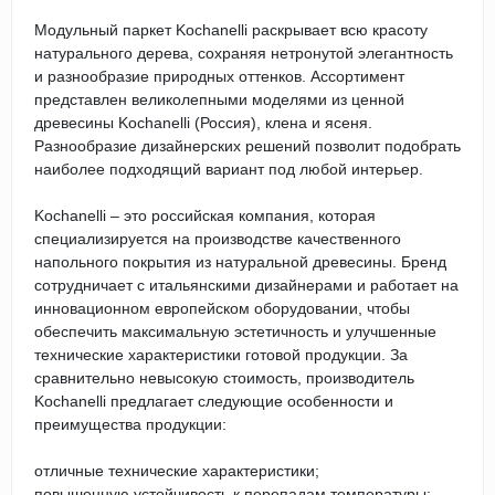
Модульный паркет Kochanelli раскрывает всю красоту
натурального дерева, сохраняя нетронутой элегантность
и разнообразие природных оттенков. Ассортимент
представлен великолепными моделями из ценной
древесины Kochanelli (Россия), клена и ясеня.
Разнообразие дизайнерских решений позволит подобрать
наиболее подходящий вариант под любой интерьер.
Kochanelli – это российская компания, которая
специализируется на производстве качественного
напольного покрытия из натуральной древесины. Бренд
сотрудничает с итальянскими дизайнерами и работает на
инновационном европейском оборудовании, чтобы
обеспечить максимальную эстетичность и улучшенные
технические характеристики готовой продукции. За
сравнительно невысокую стоимость, производитель
Kochanelli предлагает следующие особенности и
преимущества продукции:
отличные технические характеристики;
повышенную устойчивость к перепадам температуры;