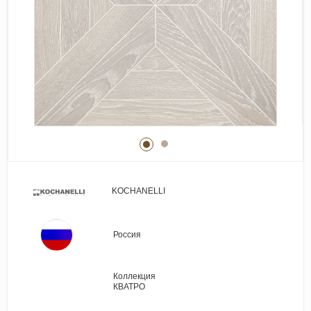
Виниловые покрытия
Стеновые панели
Лепнина
Клеевая продукция
Паркетные лаки и масла
Плинтус
Сопутствующие материалы
KOCHANELLI
Россия
Коллекция
КВАТРО