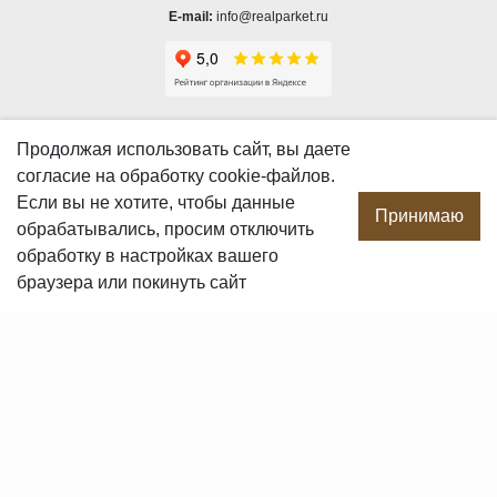
E-mail:
info@realparket.ru
О КОМПАНИИ
Продолжая использовать сайт, вы даете
согласие
на обработку cookie-файлов.
О компании
Если вы не хотите, чтобы данные
Производство
Принимаю
обрабатывались, просим отключить
Сотрудничество
обработку в настройках вашего
Сертификаты продукции
браузера или покинуть сайт
Вакансии
Контакты
ПОКУПАТЕЛЯМ
Услуги
Доставка и оплата
Гарантия и возврат
Пользовательское соглашение
Статьи